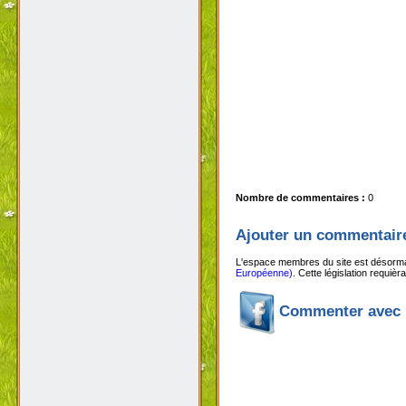
Nombre de commentaires :
0
Ajouter un commentair
L'espace membres du site est désormai
Européenne)
. Cette législation requiè
Commenter avec