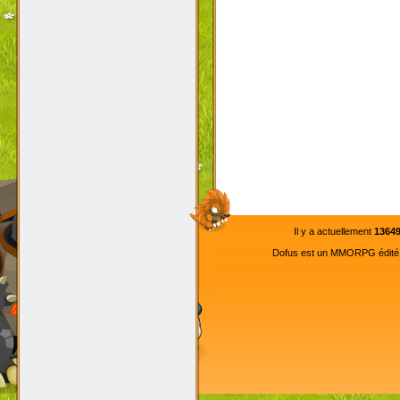
Il y a actuellement
1364
Dofus est un MMORPG édité pa