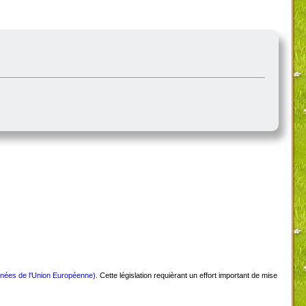
nnées de l'Union Européenne)
. Cette législation requièrant un effort important de mise