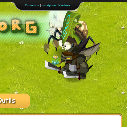
Connexion
|
Inscription
|
Membres