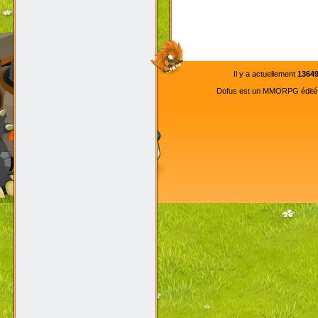
Il y a actuellement
1364
Dofus est un MMORPG édité pa