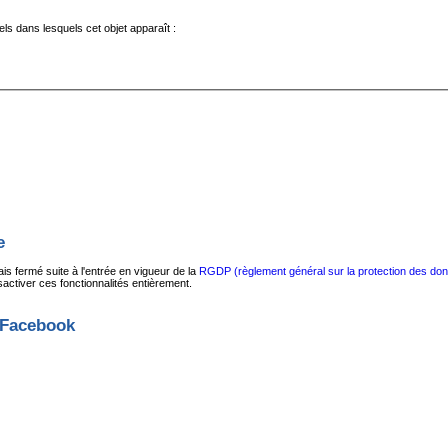
els dans lesquels cet objet apparaît :
e
s fermé suite à l'entrée en vigueur de la
RGDP (règlement général sur la protection des do
ctiver ces fonctionnalités entièrement.
 Facebook