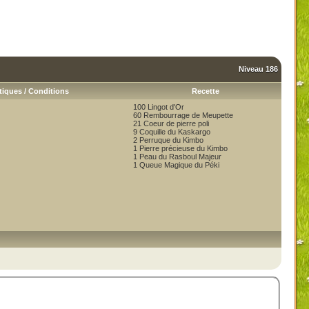
Niveau 186
tiques / Conditions
Recette
100 Lingot d'Or
60 Rembourrage de Meupette
21 Coeur de pierre poli
9 Coquille du Kaskargo
2 Perruque du Kimbo
1 Pierre précieuse du Kimbo
1 Peau du Rasboul Majeur
1 Queue Magique du Péki