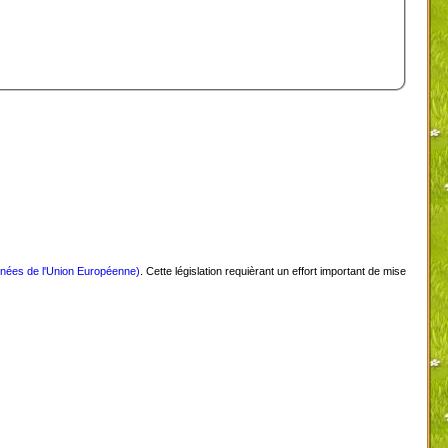
nnées de l'Union Européenne)
. Cette législation requièrant un effort important de mise