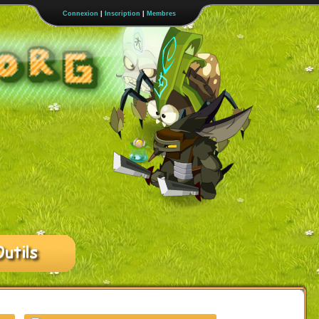
Connexion
|
Inscription
|
Membres