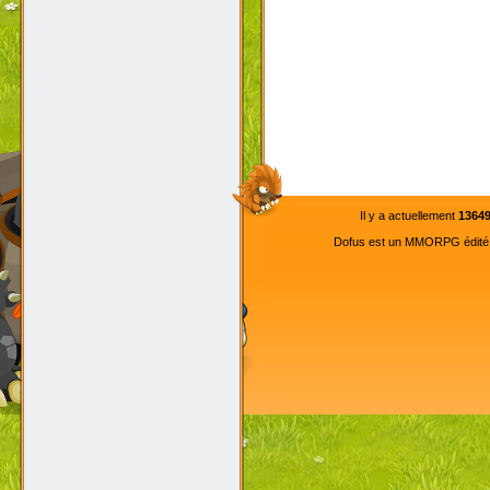
Il y a actuellement
1364
Dofus est un MMORPG édité pa