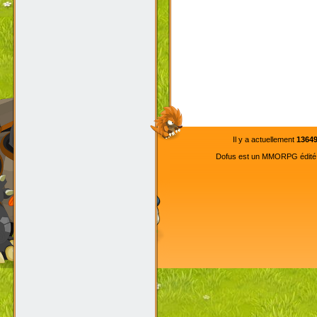
Il y a actuellement
1364
Dofus est un MMORPG édité pa