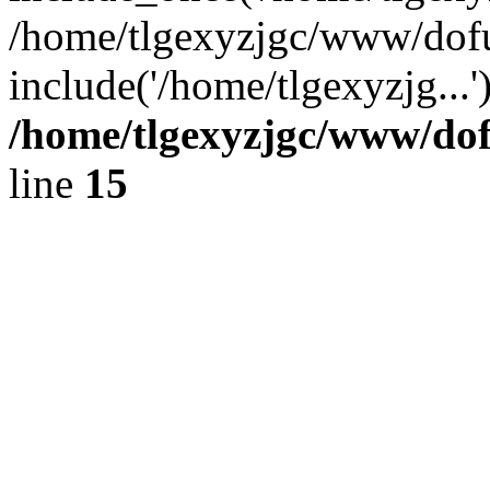
/home/tlgexyzjgc/www/dofu
include('/home/tlgexyzjg...
/home/tlgexyzjgc/www/do
line
15