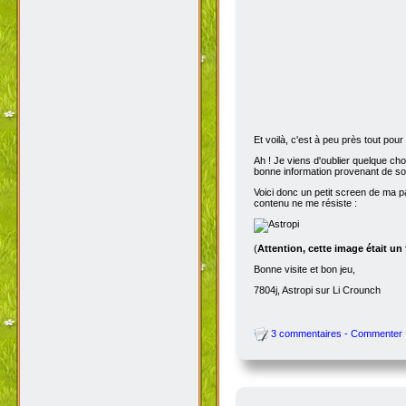
Et voilà, c'est à peu près tout po
Ah ! Je viens d'oublier quelque ch
bonne information provenant de s
Voici donc un petit screen de ma p
contenu ne me résiste :
(
Attention, cette image était un
Bonne visite et bon jeu,
7804j, Astropi sur Li Crounch
3 commentaires - Commenter