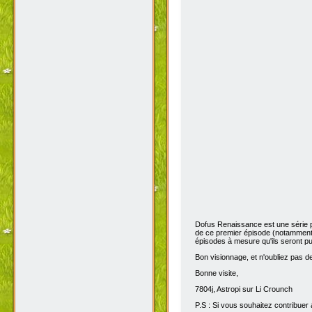
Dofus Renaissance est une série 
de ce premier épisode (notamment 
épisodes à mesure qu'ils seront pub
Bon visionnage, et n'oubliez pas de 
Bonne visite,
7804j, Astropi sur Li Crounch
P.S : Si vous souhaitez contribuer