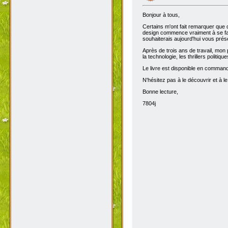
Bonjour à tous,
Certains m'ont fait remarquer que 
design commence vraiment à se fair
souhaiterais aujourd'hui vous prése
Après de trois ans de travail, mon 
la technologie, les thrillers politiq
Le livre est disponible en comma
N'hésitez pas à le découvrir et à le
Bonne lecture,
7804j