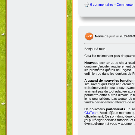
6 commentaires - Commenter
News de juin
le 2013-06-0
Bonjour à tous,
Cela fait maintenant plus de quatr
Nouveau contenu.
Le site a rela
continue d'ajouter régulièrement d
les premières quêtes de Frigost III
enfin le trou dans les donjons de Fri
A quand de nouvelles fonctionna
site savent qu'il s'agit actuellemen
troisième version est assez avancée
vraiment pas du tout adaptée aux n
permettra entre autres d'avoir un 
je ne pourrai donc pas ajouter de no
faudra certainement attendre de no
De nouveaux partenariats.
Je so
GilaTeam
. Voici déjà un moment qu'
officiellement. Ce sont donc deux
j'ai pu rédiger certains tutoriels, e
éventuellement à vous y abonner ;