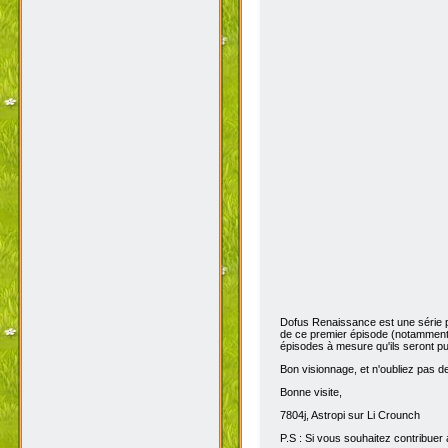
Dofus Renaissance est une série 
de ce premier épisode (notamment 
épisodes à mesure qu'ils seront pub
Bon visionnage, et n'oubliez pas de 
Bonne visite,
7804j, Astropi sur Li Crounch
P.S : Si vous souhaitez contribuer