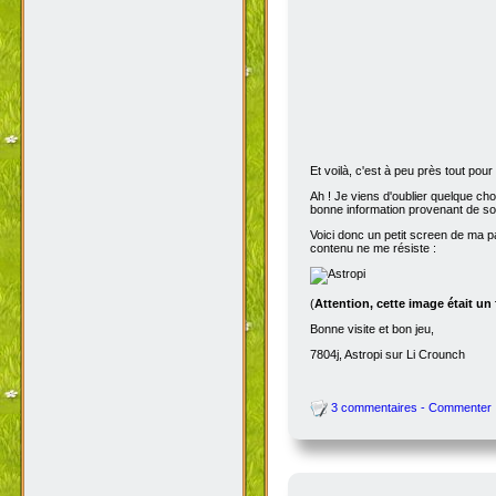
Et voilà, c'est à peu près tout po
Ah ! Je viens d'oublier quelque ch
bonne information provenant de s
Voici donc un petit screen de ma p
contenu ne me résiste :
(
Attention, cette image était un
Bonne visite et bon jeu,
7804j, Astropi sur Li Crounch
3 commentaires - Commenter