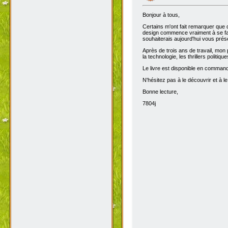
Bonjour à tous,
Certains m'ont fait remarquer que 
design commence vraiment à se fair
souhaiterais aujourd'hui vous prése
Après de trois ans de travail, mon 
la technologie, les thrillers politiq
Le livre est disponible en comma
N'hésitez pas à le découvrir et à le
Bonne lecture,
7804j