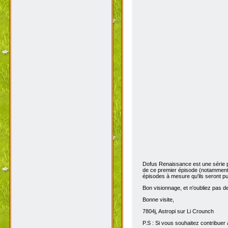
Dofus Renaissance est une série 
de ce premier épisode (notamment 
épisodes à mesure qu'ils seront pub
Bon visionnage, et n'oubliez pas de 
Bonne visite,
7804j, Astropi sur Li Crounch
P.S : Si vous souhaitez contribuer