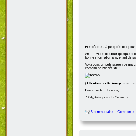
Et voilà, c'est à peu près tout po
Ah ! Je viens d'oublier quelque ch
bonne information provenant de s
Voici donc un petit screen de ma p
contenu ne me résiste :
(
Attention, cette image était un
Bonne visite et bon jeu,
7804j, Astropi sur Li Crounch
3 commentaires - Commenter