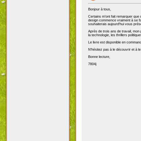
Bonjour à tous,
Certains m'ont fait remarquer que 
design commence vraiment à se fair
souhaiterais aujourd'hui vous prése
Après de trois ans de travail, mon 
la technologie, les thrillers politiq
Le livre est disponible en comma
N'hésitez pas à le découvrir et à le
Bonne lecture,
7804j