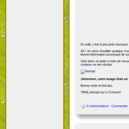
Et voilà, c'est à peu près tout po
Ah ! Je viens d'oublier quelque ch
bonne information provenant de s
Voici donc un petit screen de ma p
contenu ne me résiste :
(
Attention, cette image était un
Bonne visite et bon jeu,
7804j, Astropi sur Li Crounch
3 commentaires - Commenter