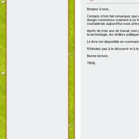
Bonjour à tous,
Certains m'ont fait remarquer que 
design commence vraiment à se fair
souhaiterais aujourd'hui vous prése
Après de trois ans de travail, mon 
la technologie, les thrillers politiq
Le livre est disponible en comma
N'hésitez pas à le découvrir et à le
Bonne lecture,
7804j