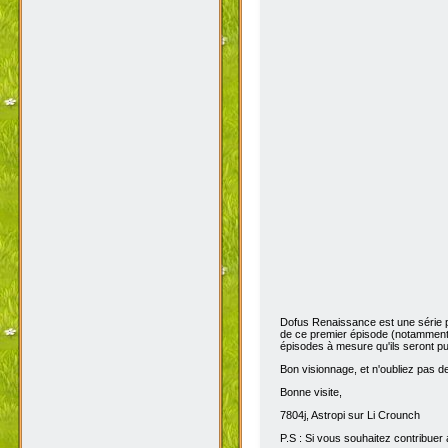
Dofus Renaissance est une série 
de ce premier épisode (notamment 
épisodes à mesure qu'ils seront pub
Bon visionnage, et n'oubliez pas de 
Bonne visite,
7804j, Astropi sur Li Crounch
P.S : Si vous souhaitez contribuer