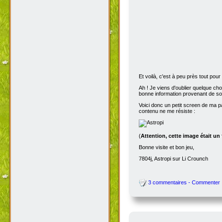
Et voilà, c'est à peu près tout po
Ah ! Je viens d'oublier quelque ch
bonne information provenant de s
Voici donc un petit screen de ma p
contenu ne me résiste :
(
Attention, cette image était un
Bonne visite et bon jeu,
7804j, Astropi sur Li Crounch
3 commentaires - Commenter