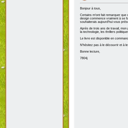
Bonjour à tous,
Certains m'ont fait remarquer que 
design commence vraiment à se fair
souhaiterais aujourd'hui vous prése
Après de trois ans de travail, mon 
la technologie, les thrillers politiq
Le livre est disponible en comma
N'hésitez pas à le découvrir et à le
Bonne lecture,
7804j