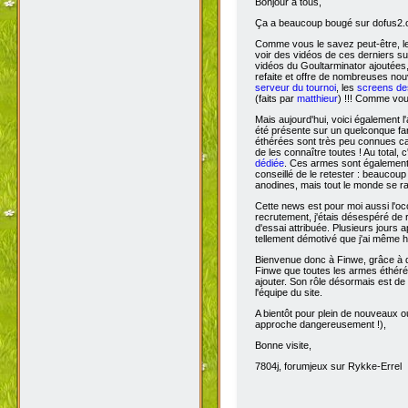
Bonjour à tous,
Ça
a beaucoup bougé sur dofus2.or
Comme vous le savez peut-être, l
voir des vidéos de ces derniers s
vidéos du Goultarminator ajoutées
refaite et offre de nombreuses no
serveur du tournoi
, les
screens des
(faits par
matthieur
) !!! Comme vou
Mais aujourd'hui, voici également l'
été présente sur un quelconque fan 
éthérées sont très peu connues car 
de les connaître toutes ! Au total,
dédiée
. Ces armes sont également 
conseillé de le retester : beaucou
anodines, mais tout le monde se r
Cette news est pour moi aussi l'o
recrutement, j'étais désespéré de 
d'essai attribuée. Plusieurs jours 
tellement démotivé que j'ai même hé
Bienvenue donc à Finwe, grâce à q
Finwe que toutes les armes éthérée
ajouter. Son rôle désormais est de m
l'équipe du site.
A bientôt pour plein de nouveaux ou
approche dangereusement !),
Bonne visite,
7804j, forumjeux sur Rykke-Errel