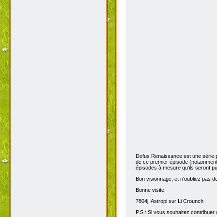
Dofus Renaissance est une série 
de ce premier épisode (notamment 
épisodes à mesure qu'ils seront pub
Bon visionnage, et n'oubliez pas de 
Bonne visite,
7804j, Astropi sur Li Crounch
P.S : Si vous souhaitez contribuer