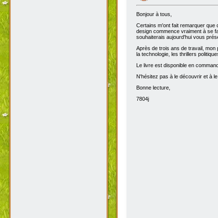
Bonjour à tous,
Certains m'ont fait remarquer que 
design commence vraiment à se fair
souhaiterais aujourd'hui vous prése
Après de trois ans de travail, mon 
la technologie, les thrillers politiq
Le livre est disponible en comma
N'hésitez pas à le découvrir et à le
Bonne lecture,
7804j