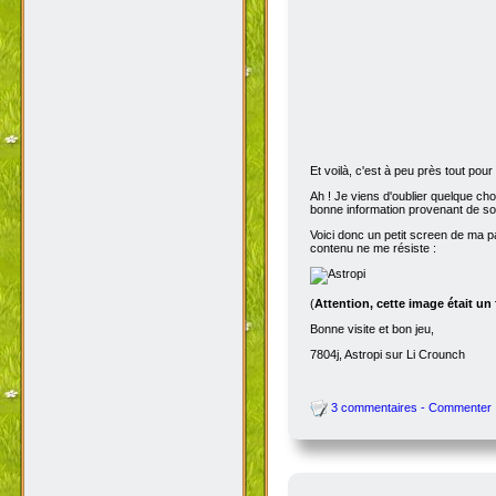
Et voilà, c'est à peu près tout po
Ah ! Je viens d'oublier quelque ch
bonne information provenant de s
Voici donc un petit screen de ma p
contenu ne me résiste :
(
Attention, cette image était un
Bonne visite et bon jeu,
7804j, Astropi sur Li Crounch
3 commentaires - Commenter