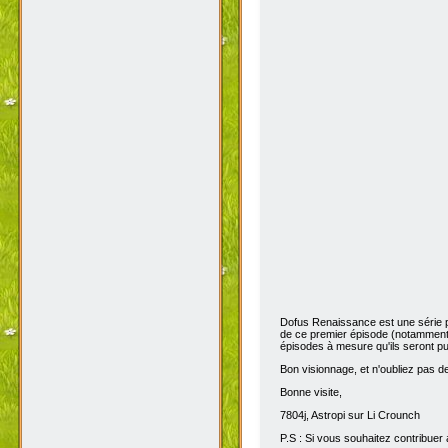
Dofus Renaissance est une série 
de ce premier épisode (notamment 
épisodes à mesure qu'ils seront pub
Bon visionnage, et n'oubliez pas de 
Bonne visite,
7804j, Astropi sur Li Crounch
P.S : Si vous souhaitez contribuer