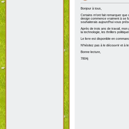
Bonjour à tous,
Certains m'ont fait remarquer que 
design commence vraiment à se fair
souhaiterais aujourd'hui vous prése
Après de trois ans de travail, mon 
la technologie, les thrillers politiq
Le livre est disponible en comma
N'hésitez pas à le découvrir et à le
Bonne lecture,
7804j