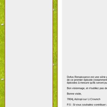
Dofus Renaissance est une série 
de ce premier épisode (notamment 
épisodes à mesure qu'ils seront pub
Bon visionnage, et n'oubliez pas de 
Bonne visite,
7804j, Astropi sur Li Crounch
P.S : Si vous souhaitez contribuer