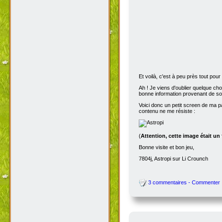
Et voilà, c'est à peu près tout po
Ah ! Je viens d'oublier quelque ch
bonne information provenant de s
Voici donc un petit screen de ma p
contenu ne me résiste :
(
Attention, cette image était un
Bonne visite et bon jeu,
7804j, Astropi sur Li Crounch
3 commentaires - Commenter