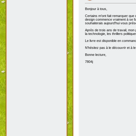
Bonjour à tous,
Certains m'ont fait remarquer que 
design commence vraiment à se fair
souhaiterais aujourd'hui vous prése
Après de trois ans de travail, mon 
la technologie, les thrillers politiq
Le livre est disponible en comma
N'hésitez pas à le découvrir et à le
Bonne lecture,
7804j