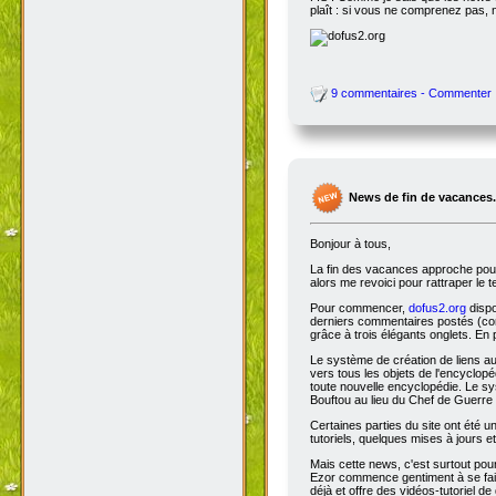
plaît : si vous ne comprenez pas, 
9 commentaires - Commenter
News de fin de vacances.
Bonjour à tous,
La fin des vacances approche pour 
alors me revoici pour rattraper le 
Pour commencer,
dofus2.org
dispo
derniers commentaires postés (comm
grâce à trois élégants onglets. En 
Le système de création de liens a
vers tous les objets de l'encyclop
toute nouvelle encyclopédie. Le sys
Bouftou au lieu du Chef de Guerre 
Certaines parties du site ont été
tutoriels, quelques mises à jours e
Mais cette news, c'est surtout pou
Ezor commence gentiment à se fair
déjà et offre des vidéos-tutoriel de