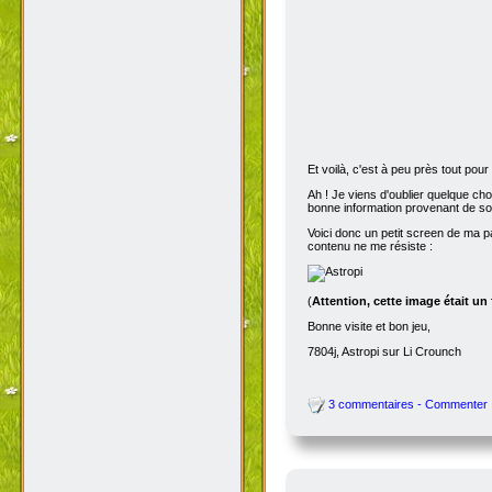
Et voilà, c'est à peu près tout po
Ah ! Je viens d'oublier quelque ch
bonne information provenant de s
Voici donc un petit screen de ma p
contenu ne me résiste :
(
Attention, cette image était un
Bonne visite et bon jeu,
7804j, Astropi sur Li Crounch
3 commentaires - Commenter