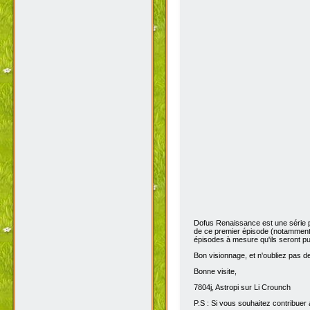
Dofus Renaissance est une série 
de ce premier épisode (notamment 
épisodes à mesure qu'ils seront pub
Bon visionnage, et n'oubliez pas de 
Bonne visite,
7804j, Astropi sur Li Crounch
P.S : Si vous souhaitez contribuer