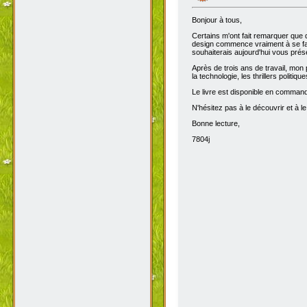
Bonjour à tous,
Certains m'ont fait remarquer que 
design commence vraiment à se fair
souhaiterais aujourd'hui vous prése
Après de trois ans de travail, mon 
la technologie, les thrillers politiq
Le livre est disponible en comma
N'hésitez pas à le découvrir et à le
Bonne lecture,
7804j