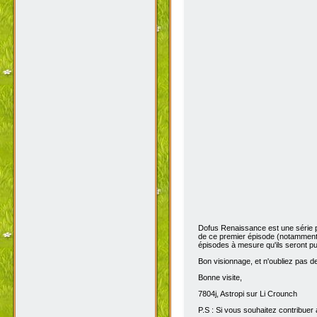
Dofus Renaissance est une série 
de ce premier épisode (notamment 
épisodes à mesure qu'ils seront pub
Bon visionnage, et n'oubliez pas de 
Bonne visite,
7804j, Astropi sur Li Crounch
P.S : Si vous souhaitez contribuer