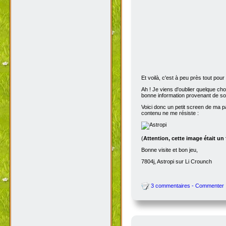
Et voilà, c'est à peu près tout po
Ah ! Je viens d'oublier quelque ch
bonne information provenant de s
Voici donc un petit screen de ma p
contenu ne me résiste :
(
Attention, cette image était un
Bonne visite et bon jeu,
7804j, Astropi sur Li Crounch
3 commentaires - Commenter