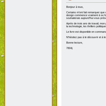
Bonjour à tous,
Certains m'ont fait remarquer que 
design commence vraiment à se fair
souhaiterais aujourd'hui vous prése
Après de trois ans de travail, mon 
la technologie, les thrillers politiq
Le livre est disponible en comma
N'hésitez pas à le découvrir et à le
Bonne lecture,
7804j