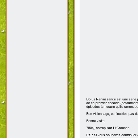
Dofus Renaissance est une série 
de ce premier épisode (notamment 
épisodes à mesure qu'ils seront pub
Bon visionnage, et n'oubliez pas de 
Bonne visite,
7804j, Astropi sur Li Crounch
P.S : Si vous souhaitez contribuer