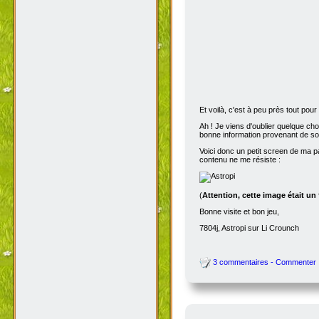
Et voilà, c'est à peu près tout po
Ah ! Je viens d'oublier quelque ch
bonne information provenant de s
Voici donc un petit screen de ma p
contenu ne me résiste :
(
Attention, cette image était un
Bonne visite et bon jeu,
7804j, Astropi sur Li Crounch
3 commentaires - Commenter