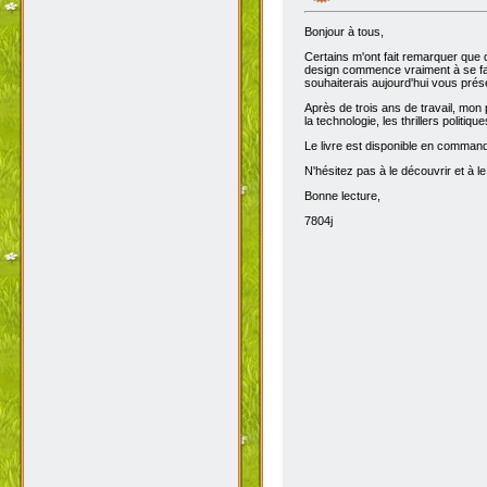
Bonjour à tous,
Certains m'ont fait remarquer que 
design commence vraiment à se fair
souhaiterais aujourd'hui vous prése
Après de trois ans de travail, mon 
la technologie, les thrillers politiq
Le livre est disponible en comma
N'hésitez pas à le découvrir et à le
Bonne lecture,
7804j