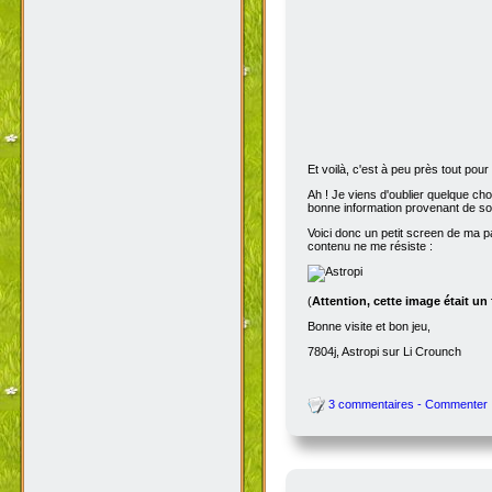
Et voilà, c'est à peu près tout po
Ah ! Je viens d'oublier quelque ch
bonne information provenant de s
Voici donc un petit screen de ma p
contenu ne me résiste :
(
Attention, cette image était un
Bonne visite et bon jeu,
7804j, Astropi sur Li Crounch
3 commentaires - Commenter