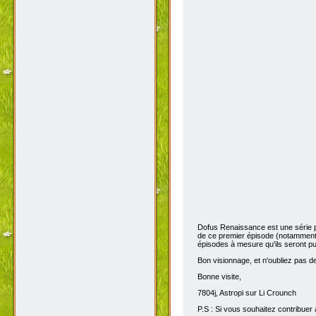
Dofus Renaissance est une série 
de ce premier épisode (notamment 
épisodes à mesure qu'ils seront pub
Bon visionnage, et n'oubliez pas de 
Bonne visite,
7804j, Astropi sur Li Crounch
P.S : Si vous souhaitez contribuer