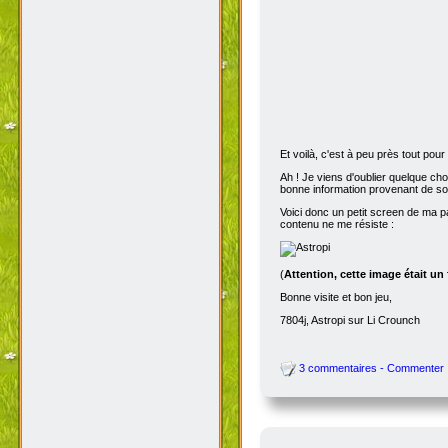
Et voilà, c'est à peu près tout po
Ah ! Je viens d'oublier quelque ch
bonne information provenant de s
Voici donc un petit screen de ma p
contenu ne me résiste :
(
Attention, cette image était un
Bonne visite et bon jeu,
7804j, Astropi sur Li Crounch
3 commentaires - Commenter