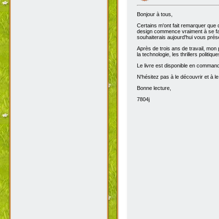
Bonjour à tous,
Certains m'ont fait remarquer que 
design commence vraiment à se fair
souhaiterais aujourd'hui vous prése
Après de trois ans de travail, mon 
la technologie, les thrillers politiq
Le livre est disponible en comma
N'hésitez pas à le découvrir et à le
Bonne lecture,
7804j