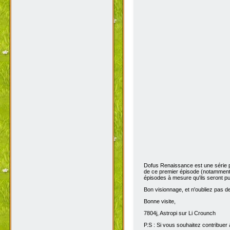
Dofus Renaissance est une série 
de ce premier épisode (notamment 
épisodes à mesure qu'ils seront pub
Bon visionnage, et n'oubliez pas de 
Bonne visite,
7804j, Astropi sur Li Crounch
P.S : Si vous souhaitez contribuer