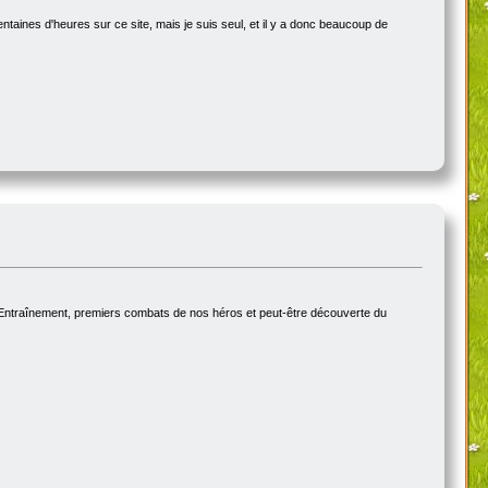
ntaines d'heures sur ce site, mais je suis seul, et il y a donc beaucoup de
 Entraînement, premiers combats de nos héros et peut-être découverte du