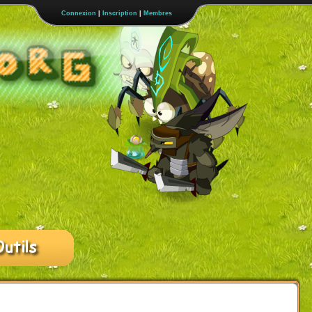
Connexion
|
Inscription
|
Membres