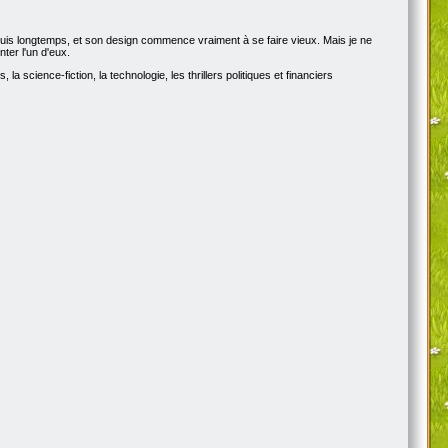
epuis longtemps, et son design commence vraiment à se faire vieux. Mais je ne
ter l'un d'eux.
a science-fiction, la technologie, les thrillers politiques et financiers