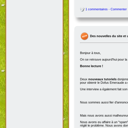
1 commentaires - Commenter
Des nouvelles du site et 
Bonjour à tous,
On se retrouve aujourd'hui pour 
Bonne lecture !
Deux
nouveaux tutoriels
donjons 
pour obtenir le Dofus Emeraude a é
Une interview a également fait son
Nous sommes aussi fier d'annoncer
Mais nous avons aussi malheureu
Nous avons eu affaire à un "spam" 
réglé le problème. Nous avons donc 