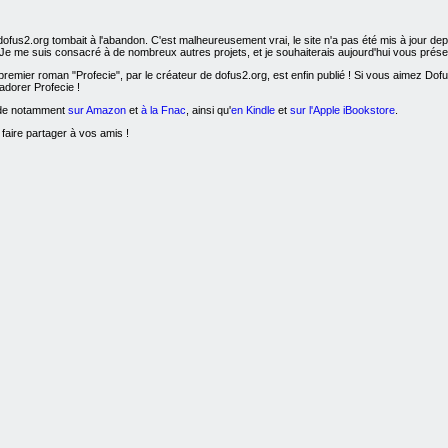
dofus2.org tombait à l'abandon. C'est malheureusement vrai, le site n'a pas été mis à jour d
! Je me suis consacré à de nombreux autres projets, et je souhaiterais aujourd'hui vous présen
remier roman "Profecie", par le créateur de dofus2.org, est enfin publié ! Si vous aimez Dofus, l
adorer Profecie !
nde notamment
sur Amazon
et
à la Fnac
, ainsi qu'
en Kindle
et
sur l'Apple iBookstore
.
 faire partager à vos amis !