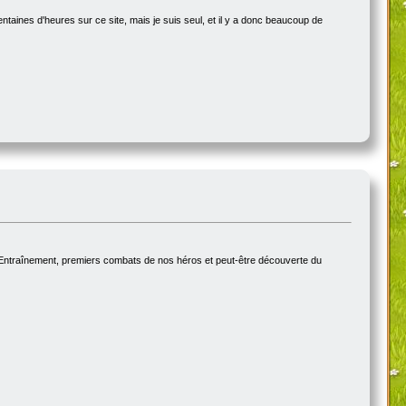
ntaines d'heures sur ce site, mais je suis seul, et il y a donc beaucoup de
 Entraînement, premiers combats de nos héros et peut-être découverte du