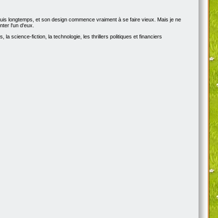
epuis longtemps, et son design commence vraiment à se faire vieux. Mais je ne
ter l'un d'eux.
a science-fiction, la technologie, les thrillers politiques et financiers