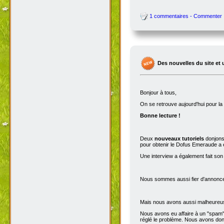
1 commentaires - Commenter
Des nouvelles du site et 
Bonjour à tous,
On se retrouve aujourd'hui pour 
Bonne lecture !
Deux
nouveaux tutoriels
donjons 
pour obtenir le Dofus Emeraude a é
Une interview a également fait son
Nous sommes aussi fier d'annoncer
Mais nous avons aussi malheureu
Nous avons eu affaire à un "spam" 
réglé le problème. Nous avons donc 