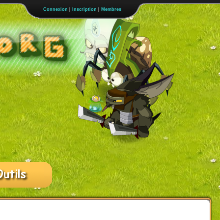
Connexion
|
Inscription
|
Membres