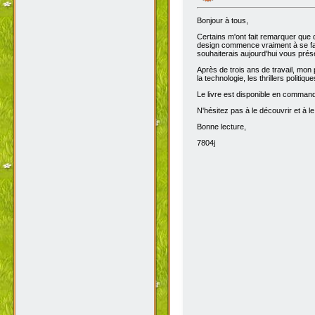
Bonjour à tous,
Certains m'ont fait remarquer que 
design commence vraiment à se fair
souhaiterais aujourd'hui vous prése
Après de trois ans de travail, mon 
la technologie, les thrillers politiq
Le livre est disponible en comma
N'hésitez pas à le découvrir et à le
Bonne lecture,
7804j