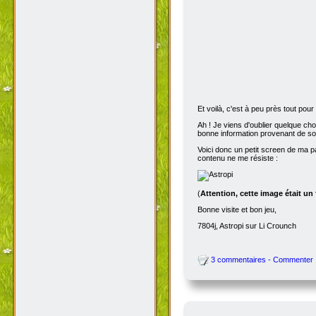
Et voilà, c'est à peu près tout po
Ah ! Je viens d'oublier quelque ch
bonne information provenant de s
Voici donc un petit screen de ma p
contenu ne me résiste :
(
Attention, cette image était un
Bonne visite et bon jeu,
7804j, Astropi sur Li Crounch
3 commentaires - Commenter