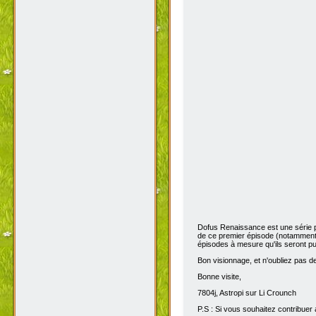
Dofus Renaissance est une série 
de ce premier épisode (notamment 
épisodes à mesure qu'ils seront pub
Bon visionnage, et n'oubliez pas de 
Bonne visite,
7804j, Astropi sur Li Crounch
P.S : Si vous souhaitez contribuer