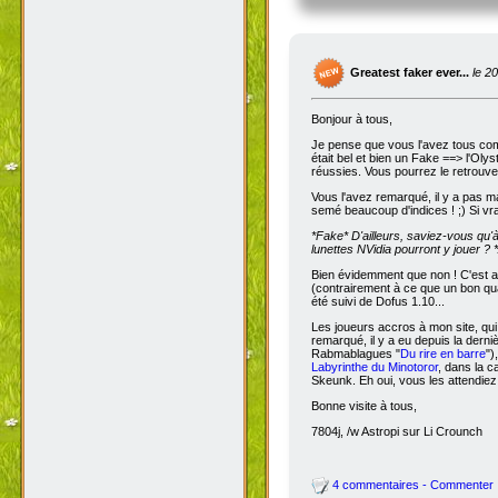
Greatest faker ever...
le 2
Bonjour à tous,
Je pense que vous l'avez tous com
était bel et bien un Fake ==> l'Oly
réussies. Vous pourrez le retrouve
Vous l'avez remarqué, il y a pas m
semé beaucoup d'indices ! ;) Si vra
*Fake*
D'ailleurs, saviez-vous qu'
lunettes NVidia pourront y jouer ? *
Bien évidemment que non ! C'est a
(contrairement à ce que un bon qua
été suivi de Dofus 1.10...
Les joueurs accros à mon site, qui
remarqué, il y a eu depuis la dern
Rabmablagues "
Du rire en barre
")
Labyrinthe du Minotoror
, dans la c
Skeunk. Eh oui, vous les attendiez
Bonne visite à tous,
7804j, /w Astropi sur Li Crounch
4 commentaires - Commenter