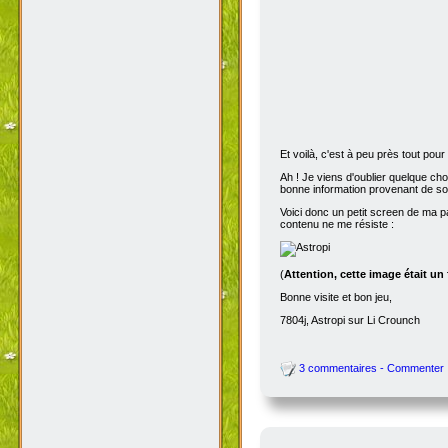
Et voilà, c'est à peu près tout po
Ah ! Je viens d'oublier quelque ch
bonne information provenant de s
Voici donc un petit screen de ma p
contenu ne me résiste :
(
Attention, cette image était un
Bonne visite et bon jeu,
7804j, Astropi sur Li Crounch
3 commentaires - Commenter