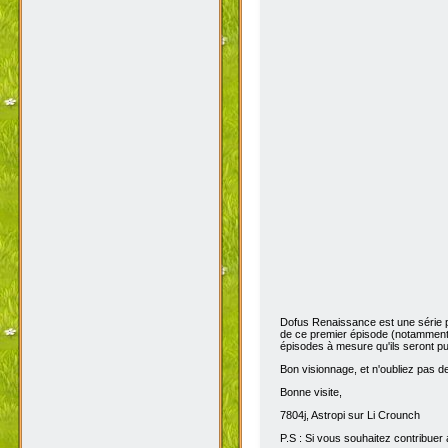
Dofus Renaissance est une série 
de ce premier épisode (notamment 
épisodes à mesure qu'ils seront pub
Bon visionnage, et n'oubliez pas de 
Bonne visite,
7804j, Astropi sur Li Crounch
P.S : Si vous souhaitez contribuer