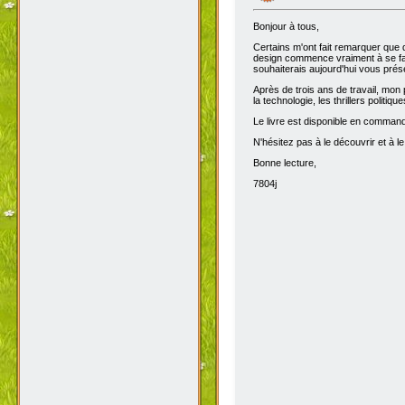
Bonjour à tous,
Certains m'ont fait remarquer que 
design commence vraiment à se fair
souhaiterais aujourd'hui vous prése
Après de trois ans de travail, mon 
la technologie, les thrillers politiq
Le livre est disponible en comma
N'hésitez pas à le découvrir et à le
Bonne lecture,
7804j