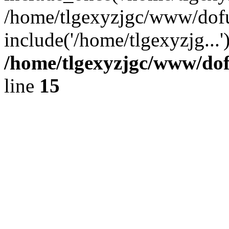
/home/tlgexyzjgc/www/dof
include('/home/tlgexyzjg...
/home/tlgexyzjgc/www/do
line
15