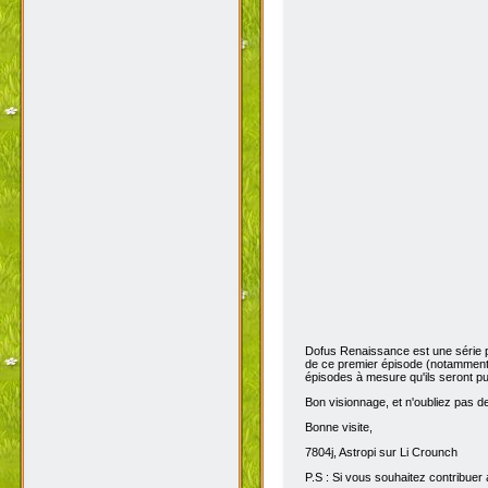
Dofus Renaissance est une série 
de ce premier épisode (notamment 
épisodes à mesure qu'ils seront pub
Bon visionnage, et n'oubliez pas de 
Bonne visite,
7804j, Astropi sur Li Crounch
P.S : Si vous souhaitez contribuer