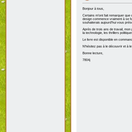
Bonjour à tous,
Certains m'ont fait remarquer que 
design commence vraiment à se fair
souhaiterais aujourd'hui vous prése
Après de trois ans de travail, mon 
la technologie, les thrillers politiq
Le livre est disponible en comma
N'hésitez pas à le découvrir et à le
Bonne lecture,
7804j