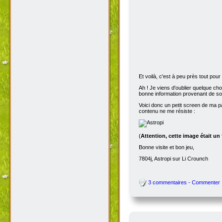
Et voilà, c'est à peu près tout po
Ah ! Je viens d'oublier quelque ch
bonne information provenant de s
Voici donc un petit screen de ma p
contenu ne me résiste :
(
Attention, cette image était un
Bonne visite et bon jeu,
7804j, Astropi sur Li Crounch
3 commentaires - Commenter