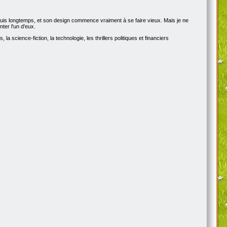
epuis longtemps, et son design commence vraiment à se faire vieux. Mais je ne
ter l'un d'eux.
a science-fiction, la technologie, les thrillers politiques et financiers