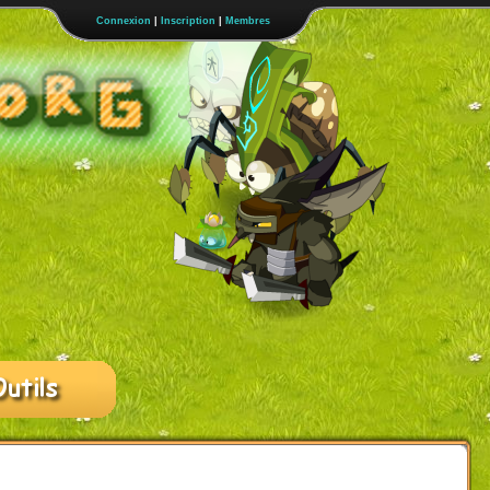
Connexion
|
Inscription
|
Membres