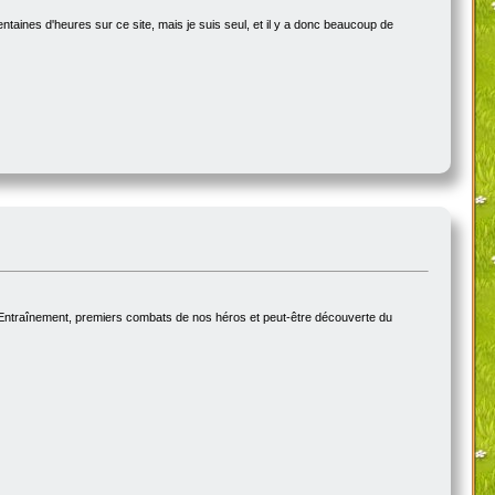
ntaines d'heures sur ce site, mais je suis seul, et il y a donc beaucoup de
 Entraînement, premiers combats de nos héros et peut-être découverte du