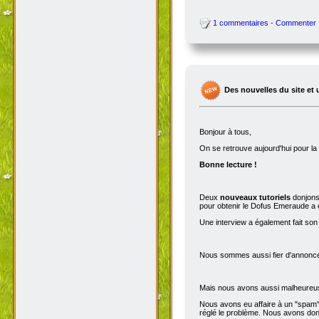
1 commentaires - Commenter
Des nouvelles du site et 
Bonjour à tous,
On se retrouve aujourd'hui pour 
Bonne lecture !
Deux
nouveaux tutoriels
donjons 
pour obtenir le Dofus Emeraude a é
Une interview a également fait son
Nous sommes aussi fier d'annoncer
Mais nous avons aussi malheureu
Nous avons eu affaire à un "spam" 
réglé le problème. Nous avons donc 