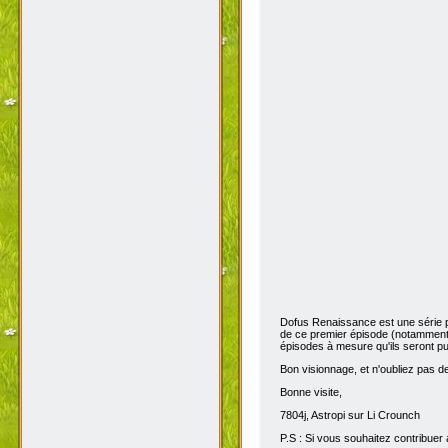
Dofus Renaissance est une série 
de ce premier épisode (notamment 
épisodes à mesure qu'ils seront pub
Bon visionnage, et n'oubliez pas de 
Bonne visite,
7804j, Astropi sur Li Crounch
P.S : Si vous souhaitez contribuer