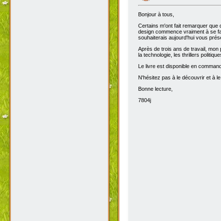
Bonjour à tous,
Certains m'ont fait remarquer que 
design commence vraiment à se fair
souhaiterais aujourd'hui vous prése
Après de trois ans de travail, mon 
la technologie, les thrillers politiq
Le livre est disponible en comma
N'hésitez pas à le découvrir et à le
Bonne lecture,
7804j