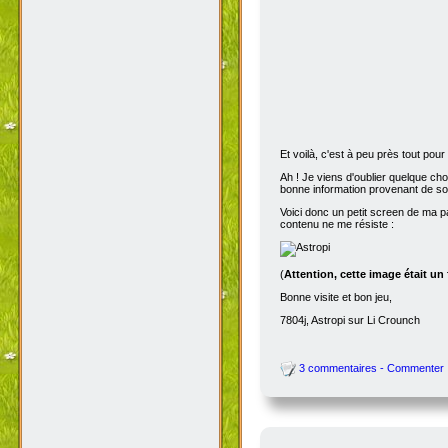
Et voilà, c'est à peu près tout po
Ah ! Je viens d'oublier quelque ch
bonne information provenant de s
Voici donc un petit screen de ma p
contenu ne me résiste :
(
Attention, cette image était un
Bonne visite et bon jeu,
7804j, Astropi sur Li Crounch
3 commentaires - Commenter