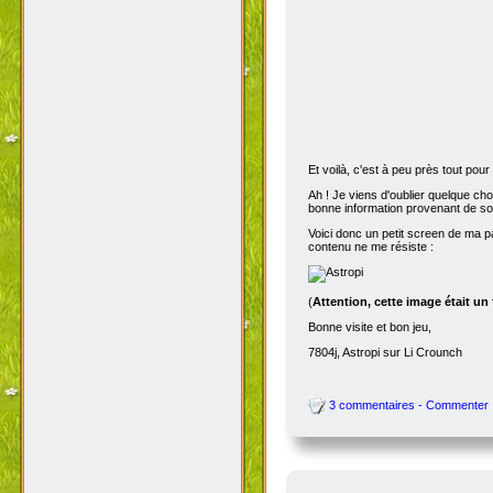
Et voilà, c'est à peu près tout po
Ah ! Je viens d'oublier quelque ch
bonne information provenant de s
Voici donc un petit screen de ma p
contenu ne me résiste :
(
Attention, cette image était un
Bonne visite et bon jeu,
7804j, Astropi sur Li Crounch
3 commentaires - Commenter