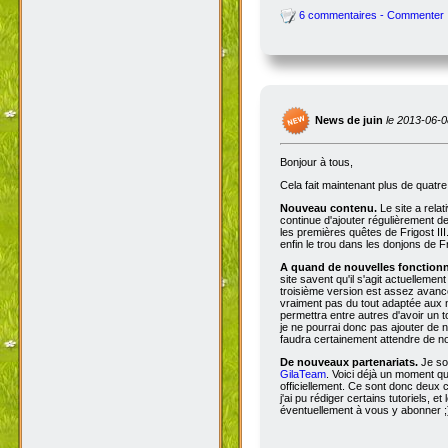
6 commentaires - Commenter
News de juin
le 2013-06-0
Bonjour à tous,
Cela fait maintenant plus de quatr
Nouveau contenu.
Le site a rela
continue d'ajouter régulièrement d
les premières quêtes de Frigost III
enfin le trou dans les donjons de Fri
A quand de nouvelles fonctionna
site savent qu'il s'agit actuellemen
troisième version est assez avancée
vraiment pas du tout adaptée aux n
permettra entre autres d'avoir un 
je ne pourrai donc pas ajouter de no
faudra certainement attendre de no
De nouveaux partenariats.
Je so
GilaTeam
. Voici déjà un moment qu'
officiellement. Ce sont donc deux
j'ai pu rédiger certains tutoriels, e
éventuellement à vous y abonner ;