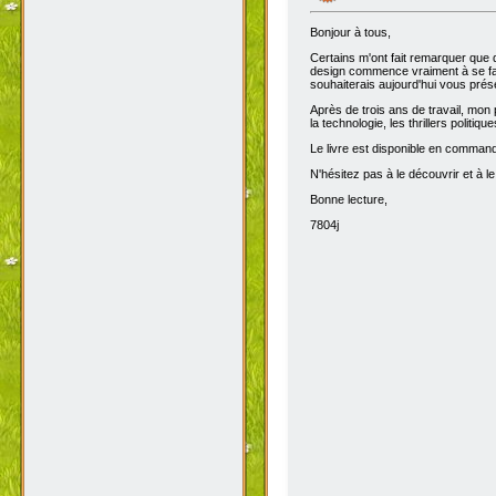
Bonjour à tous,
Certains m'ont fait remarquer que 
design commence vraiment à se fair
souhaiterais aujourd'hui vous prése
Après de trois ans de travail, mon 
la technologie, les thrillers politiq
Le livre est disponible en comma
N'hésitez pas à le découvrir et à le
Bonne lecture,
7804j