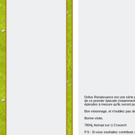
Dofus Renaissance est une série 
de ce premier épisode (notamment 
épisodes à mesure qu'ils seront pub
Bon visionnage, et n'oubliez pas de 
Bonne visite,
7804j, Astropi sur Li Crounch
P.S : Si vous souhaitez contribuer