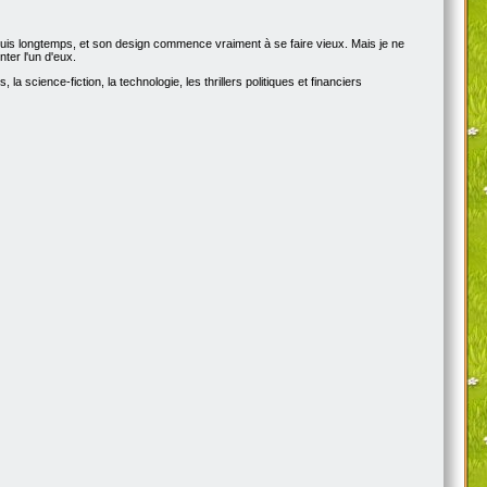
epuis longtemps, et son design commence vraiment à se faire vieux. Mais je ne
ter l'un d'eux.
a science-fiction, la technologie, les thrillers politiques et financiers