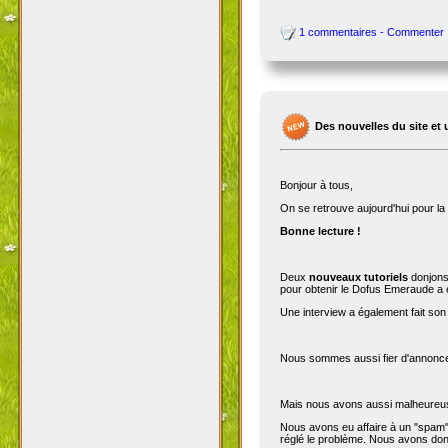
1 commentaires - Commenter
Des nouvelles du site et 
Bonjour à tous,
On se retrouve aujourd'hui pour 
Bonne lecture !
Deux
nouveaux tutoriels
donjons 
pour obtenir le Dofus Emeraude a é
Une interview a également fait son
Nous sommes aussi fier d'annoncer
Mais nous avons aussi malheureu
Nous avons eu affaire à un "spam" 
réglé le problème. Nous avons donc 