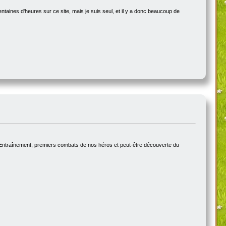
ntaines d'heures sur ce site, mais je suis seul, et il y a donc beaucoup de
 Entraînement, premiers combats de nos héros et peut-être découverte du