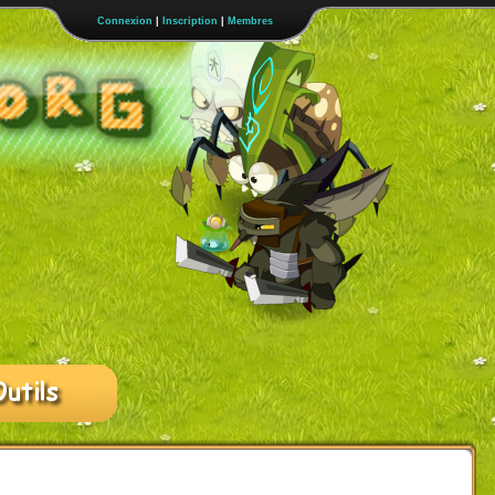
Connexion
|
Inscription
|
Membres