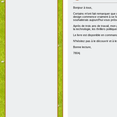
Bonjour à tous,
Certains m'ont fait remarquer que 
design commence vraiment à se fair
souhaiterais aujourd'hui vous prése
Après de trois ans de travail, mon 
la technologie, les thrillers politiq
Le livre est disponible en comma
N'hésitez pas à le découvrir et à le
Bonne lecture,
7804j