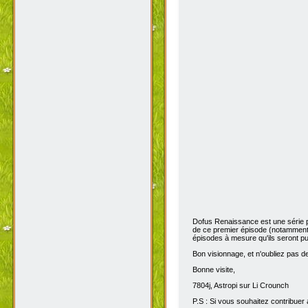
Dofus Renaissance est une série 
de ce premier épisode (notamment 
épisodes à mesure qu'ils seront pub
Bon visionnage, et n'oubliez pas de 
Bonne visite,
7804j, Astropi sur Li Crounch
P.S : Si vous souhaitez contribuer