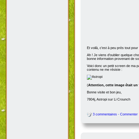
Et voilà, c'est à peu près tout po
Ah ! Je viens d'oublier quelque ch
bonne information provenant de s
Voici donc un petit screen de ma p
contenu ne me résiste :
(
Attention, cette image était un
Bonne visite et bon jeu,
7804j, Astropi sur Li Crounch
3 commentaires - Commenter