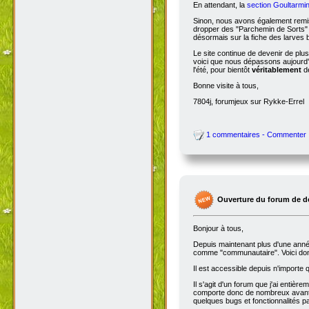
En attendant, la
section Goultarmin
Sinon, nous avons également remis
dropper des "Parchemin de Sorts" s
désormais sur la fiche des larves b
Le site continue de devenir de plu
voici que nous dépassons aujourd'hu
l'été, pour bientôt
véritablement
de
Bonne visite à tous,
7804j, forumjeux sur Rykke-Errel
1 commentaires - Commenter
Ouverture du forum de d
Bonjour à tous,
Depuis maintenant plus d'une année,
comme "communautaire". Voici don
Il est accessible depuis n'importe
Il s'agit d'un forum que j'ai entiè
comporte donc de nombreux avantag
quelques bugs et fonctionnalités 