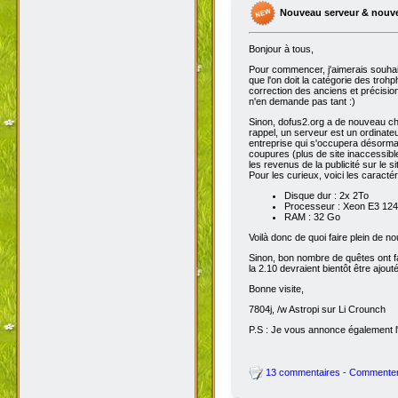
Nouveau serveur & nouv
Bonjour à tous,
Pour commencer, j'aimerais souhai
que l'on doit la catégorie des troh
correction des anciens et précisions
n'en demande pas tant :)
Sinon, dofus2.org a de nouveau chan
rappel, un serveur est un ordinateu
entreprise qui s'occupera désorma
coupures (plus de site inaccessibl
les revenus de la publicité sur le sit
Pour les curieux, voici les caracté
Disque dur : 2x 2To
Processeur : Xeon E3 1245
RAM : 32 Go
Voilà donc de quoi faire plein de 
Sinon, bon nombre de quêtes ont fait
la 2.10 devraient bientôt être ajout
Bonne visite,
7804j, /w Astropi sur Li Crounch
P.S : Je vous annonce également l'
13 commentaires - Commente