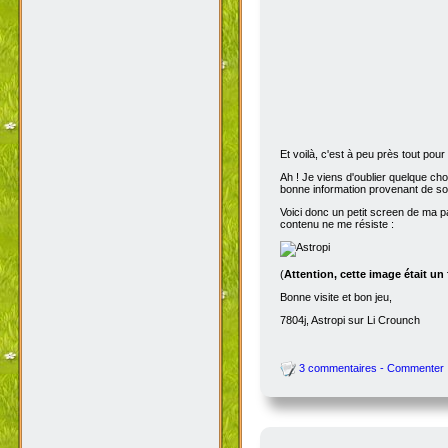
Et voilà, c'est à peu près tout po
Ah ! Je viens d'oublier quelque ch
bonne information provenant de s
Voici donc un petit screen de ma p
contenu ne me résiste :
(
Attention, cette image était un
Bonne visite et bon jeu,
7804j, Astropi sur Li Crounch
3 commentaires - Commenter