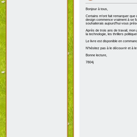
Bonjour à tous,
Certains m'ont fait remarquer que 
design commence vraiment à se fair
souhaiterais aujourd'hui vous prése
Après de trois ans de travail, mon 
la technologie, les thrillers politiq
Le livre est disponible en comma
N'hésitez pas à le découvrir et à le
Bonne lecture,
7804j