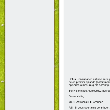
Dofus Renaissance est une série 
de ce premier épisode (notamment 
épisodes à mesure qu'ils seront pub
Bon visionnage, et n'oubliez pas de 
Bonne visite,
7804j, Astropi sur Li Crounch
P.S : Si vous souhaitez contribuer