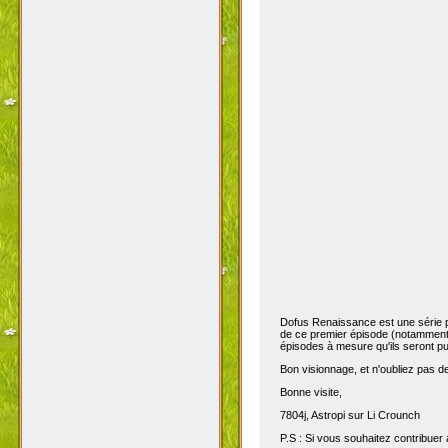
Dofus Renaissance est une série 
de ce premier épisode (notamment 
épisodes à mesure qu'ils seront pub
Bon visionnage, et n'oubliez pas de 
Bonne visite,
7804j, Astropi sur Li Crounch
P.S : Si vous souhaitez contribuer