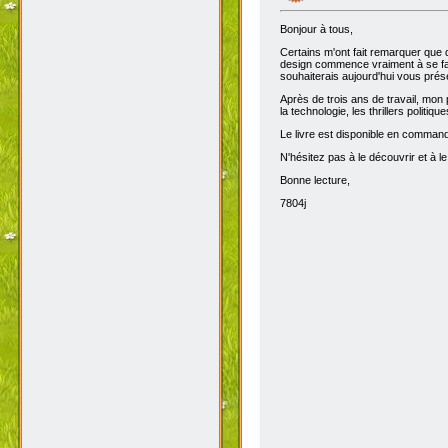
Bonjour à tous,
Certains m'ont fait remarquer que 
design commence vraiment à se fair
souhaiterais aujourd'hui vous prése
Après de trois ans de travail, mon 
la technologie, les thrillers politiq
Le livre est disponible en comma
N'hésitez pas à le découvrir et à le
Bonne lecture,
7804j