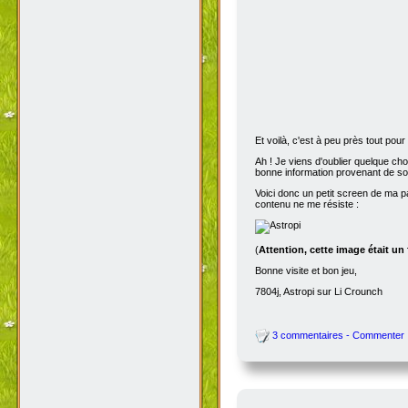
Et voilà, c'est à peu près tout po
Ah ! Je viens d'oublier quelque ch
bonne information provenant de s
Voici donc un petit screen de ma p
contenu ne me résiste :
(
Attention, cette image était un
Bonne visite et bon jeu,
7804j, Astropi sur Li Crounch
3 commentaires - Commenter