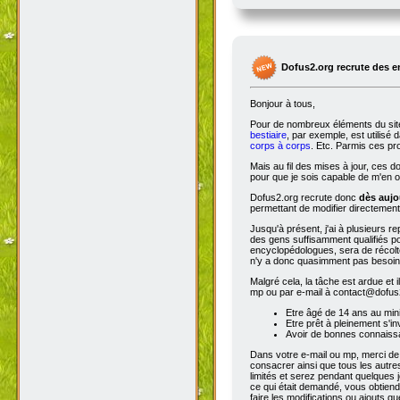
10 commentaires - Commente
Dofus2.org recrute des 
Bonjour à tous,
Pour de nombreux éléments du site,
bestiaire
, par exemple, est utilisé 
corps à corps
. Etc. Parmis ces pro
Mais au fil des mises à jour, ces 
pour que je sois capable de m'en o
Dofus2.org recrute donc
dès aujo
permettant de modifier directement
Jusqu'à présent, j'ai à plusieurs re
des gens suffisamment qualifiés po
encyclopédologues, sera de récolter
n'y a donc quasimment pas besoin d
Malgré cela, la tâche est ardue et 
mp ou par e-mail à contact@dofus2.