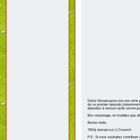
Dofus Renaissance est une série 
de ce premier épisode (notamment 
épisodes à mesure qu'ils seront pub
Bon visionnage, et n'oubliez pas de 
Bonne visite,
7804j, Astropi sur Li Crounch
P.S : Si vous souhaitez contribuer