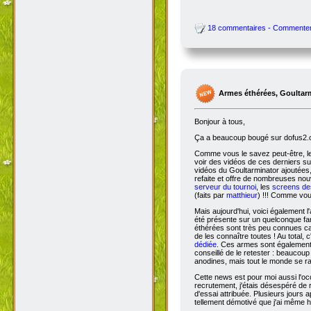
Bonne visite,
7804j, forumjeux sur Rykke-Errel
P.S : Pour les possesseurs d'Andro
commenter ;)
P.P.S : Fake ? Où ça un fake ???
18 commentaires - Commente
Armes éthérées, Goultar
Bonjour à tous,
Ça
a beaucoup bougé sur dofus2.or
Comme vous le savez peut-être, l
voir des vidéos de ces derniers s
vidéos du Goultarminator ajoutées
refaite et offre de nombreuses no
serveur du tournoi
, les
screens des
(faits par
matthieur
) !!! Comme vou
Mais aujourd'hui, voici également l'
été présente sur un quelconque fan 
éthérées sont très peu connues car 
de les connaître toutes ! Au total,