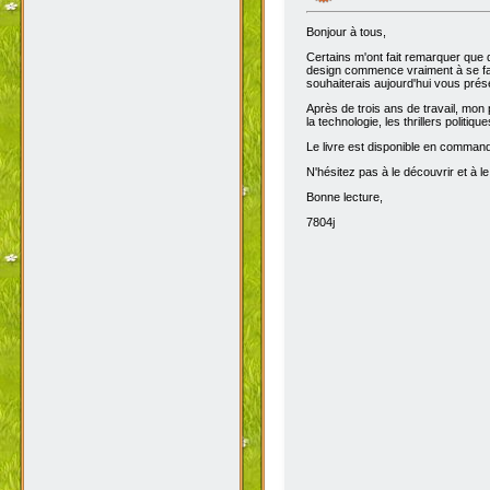
Bonjour à tous,
Certains m'ont fait remarquer que 
design commence vraiment à se fair
souhaiterais aujourd'hui vous prése
Après de trois ans de travail, mon 
la technologie, les thrillers politiq
Le livre est disponible en comma
N'hésitez pas à le découvrir et à le
Bonne lecture,
7804j