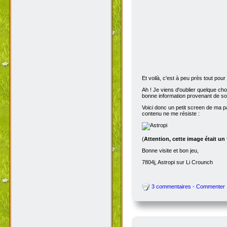
Et voilà, c'est à peu près tout po
Ah ! Je viens d'oublier quelque ch
bonne information provenant de s
Voici donc un petit screen de ma p
contenu ne me résiste :
(
Attention, cette image était un
Bonne visite et bon jeu,
7804j, Astropi sur Li Crounch
3 commentaires - Commenter