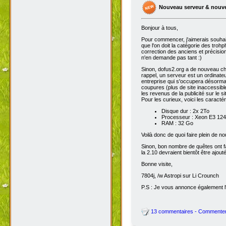
Nouveau serveur & nouv
Bonjour à tous,
Pour commencer, j'aimerais souhai
que l'on doit la catégorie des troh
correction des anciens et précisions
n'en demande pas tant :)
Sinon, dofus2.org a de nouveau chan
rappel, un serveur est un ordinateu
entreprise qui s'occupera désorma
coupures (plus de site inaccessibl
les revenus de la publicité sur le sit
Pour les curieux, voici les caracté
Disque dur : 2x 2To
Processeur : Xeon E3 1245
RAM : 32 Go
Voilà donc de quoi faire plein de 
Sinon, bon nombre de quêtes ont fait
la 2.10 devraient bientôt être ajout
Bonne visite,
7804j, /w Astropi sur Li Crounch
P.S : Je vous annonce également l'
13 commentaires - Commente