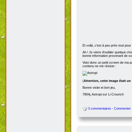
Et voilà, c'est à peu près tout po
Ah ! Je viens d'oublier quelque ch
bonne information provenant de s
Voici donc un petit screen de ma p
contenu ne me résiste :
(
Attention, cette image était un
Bonne visite et bon jeu,
7804j, Astropi sur Li Crounch
3 commentaires - Commenter