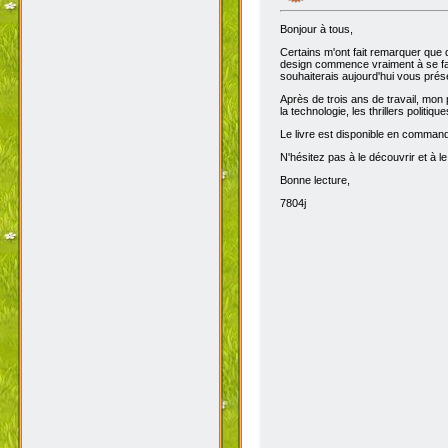
Bonjour à tous,
Certains m'ont fait remarquer que 
design commence vraiment à se fair
souhaiterais aujourd'hui vous prése
Après de trois ans de travail, mon 
la technologie, les thrillers politiq
Le livre est disponible en comma
N'hésitez pas à le découvrir et à le
Bonne lecture,
7804j