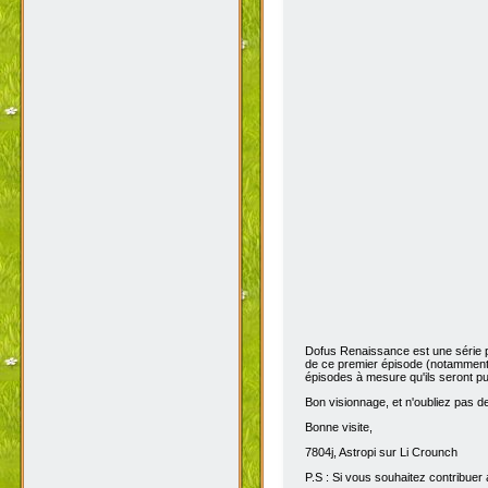
Dofus Renaissance est une série 
de ce premier épisode (notamment 
épisodes à mesure qu'ils seront pub
Bon visionnage, et n'oubliez pas de 
Bonne visite,
7804j, Astropi sur Li Crounch
P.S : Si vous souhaitez contribuer