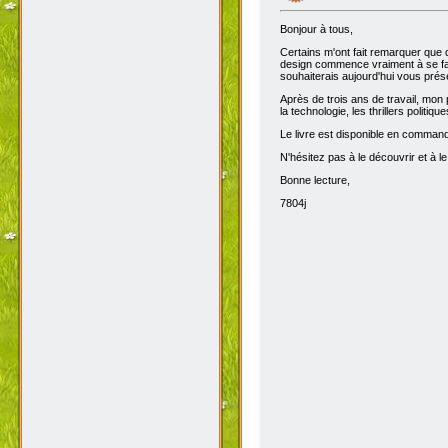
Bonjour à tous,
Certains m'ont fait remarquer que 
design commence vraiment à se fair
souhaiterais aujourd'hui vous prése
Après de trois ans de travail, mon 
la technologie, les thrillers politiq
Le livre est disponible en comma
N'hésitez pas à le découvrir et à le
Bonne lecture,
7804j