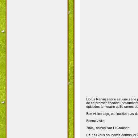
Dofus Renaissance est une série 
de ce premier épisode (notamment 
épisodes à mesure qu'ils seront pub
Bon visionnage, et n'oubliez pas de 
Bonne visite,
7804j, Astropi sur Li Crounch
P.S : Si vous souhaitez contribuer