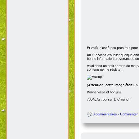
Et voilà, c'est à peu près tout po
Ah ! Je viens d'oublier quelque ch
bonne information provenant de s
Voici donc un petit screen de ma p
contenu ne me résiste :
(
Attention, cette image était un
Bonne visite et bon jeu,
7804j, Astropi sur Li Crounch
3 commentaires - Commenter