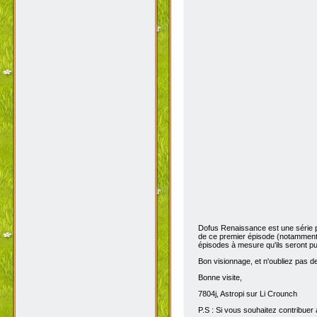
Dofus Renaissance est une série 
de ce premier épisode (notamment 
épisodes à mesure qu'ils seront pub
Bon visionnage, et n'oubliez pas de 
Bonne visite,
7804j, Astropi sur Li Crounch
P.S : Si vous souhaitez contribuer