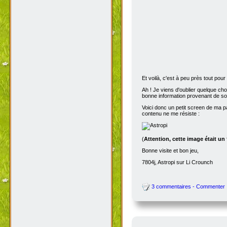
Et voilà, c'est à peu près tout po
Ah ! Je viens d'oublier quelque ch
bonne information provenant de s
Voici donc un petit screen de ma p
contenu ne me résiste :
(
Attention, cette image était un
Bonne visite et bon jeu,
7804j, Astropi sur Li Crounch
3 commentaires - Commenter