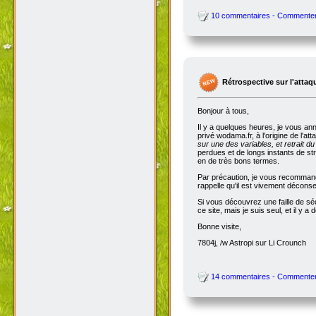
10 commentaires - Commente
Rétrospective sur l'attaq
Bonjour à tous,
Il y a quelques heures, je vous an
privé wodama.fr, à l'origine de l'at
sur une des variables, et retrait du
perdues et de longs instants de str
en de très bons termes.
Par précaution, je vous recommande
rappelle qu'il est vivement décon
Si vous découvrez une faille de séc
ce site, mais je suis seul, et il 
Bonne visite,
7804j, /w Astropi sur Li Crounch
14 commentaires - Commente