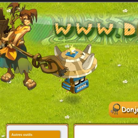
Autres outils