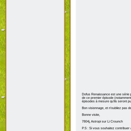
Dofus Renaissance est une série 
de ce premier épisode (notamment 
épisodes à mesure qu'ils seront pub
Bon visionnage, et n'oubliez pas de 
Bonne visite,
7804j, Astropi sur Li Crounch
P.S : Si vous souhaitez contribuer