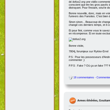
de dofus2.org une vidéo commentée
conscient que lire les gros pavés d
distrayant. Pour l'instant, seul le do
Bonne nouvelle, donc, mais en voic
l'univers des Fansites. C'est bien
Sinon sinon... Beaucoup de change
changé ces derniers temps, et il co
Et pour finir, comme vous le savez
en récompense. Et en toute exclusi
Bonne visite,
7804j, forumjeux sur Rykke-Errel
P.S : Pour les possesseurs d'Andro
commenter ;)
P.P.S : Fake ? Où ça un fake ???
18 commentaires - Commente
Armes éthérées, Goultar