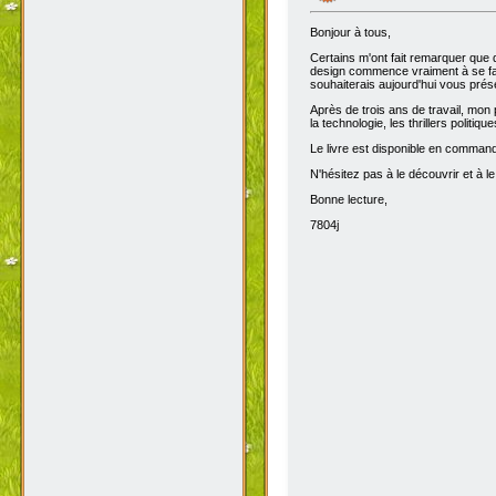
Bonjour à tous,
Certains m'ont fait remarquer que 
design commence vraiment à se fair
souhaiterais aujourd'hui vous prése
Après de trois ans de travail, mon 
la technologie, les thrillers politiq
Le livre est disponible en comma
N'hésitez pas à le découvrir et à le
Bonne lecture,
7804j