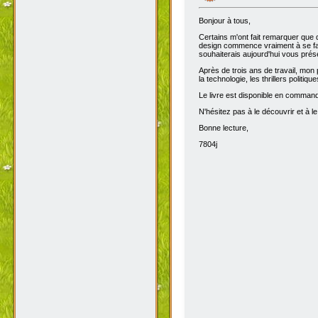
Bonjour à tous,
Certains m'ont fait remarquer que 
design commence vraiment à se fair
souhaiterais aujourd'hui vous prése
Après de trois ans de travail, mon 
la technologie, les thrillers politiq
Le livre est disponible en comma
N'hésitez pas à le découvrir et à le
Bonne lecture,
7804j