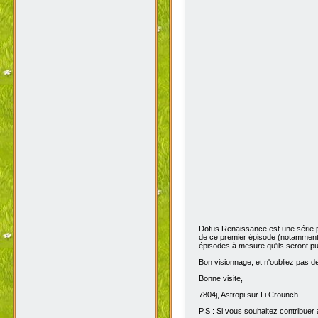
Dofus Renaissance est une série 
de ce premier épisode (notamment 
épisodes à mesure qu'ils seront pub
Bon visionnage, et n'oubliez pas de 
Bonne visite,
7804j, Astropi sur Li Crounch
P.S : Si vous souhaitez contribuer