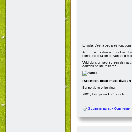
Et voilà, c'est à peu près tout po
Ah ! Je viens d'oublier quelque ch
bonne information provenant de s
Voici donc un petit screen de ma p
contenu ne me résiste :
(
Attention, cette image était un
Bonne visite et bon jeu,
7804j, Astropi sur Li Crounch
3 commentaires - Commenter