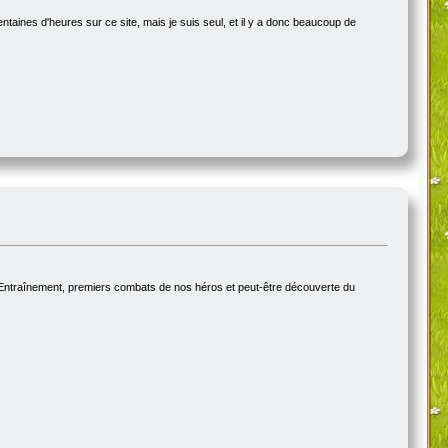
ntaines d'heures sur ce site, mais je suis seul, et il y a donc beaucoup de
 Entraînement, premiers combats de nos héros et peut-être découverte du