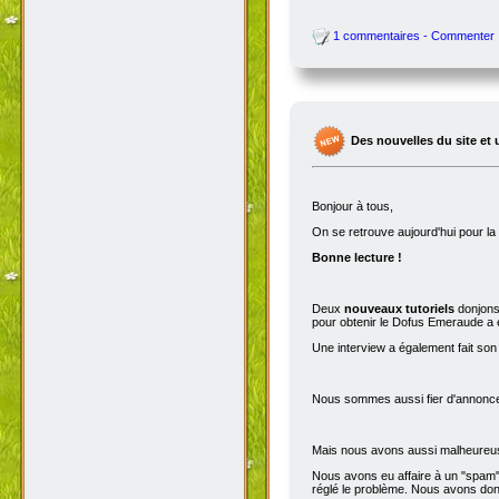
1 commentaires - Commenter
Des nouvelles du site et 
Bonjour à tous,
On se retrouve aujourd'hui pour 
Bonne lecture !
Deux
nouveaux tutoriels
donjons 
pour obtenir le Dofus Emeraude a é
Une interview a également fait son
Nous sommes aussi fier d'annoncer
Mais nous avons aussi malheureu
Nous avons eu affaire à un "spam" 
réglé le problème. Nous avons donc 