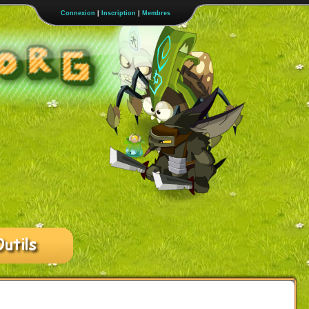
Connexion
|
Inscription
|
Membres