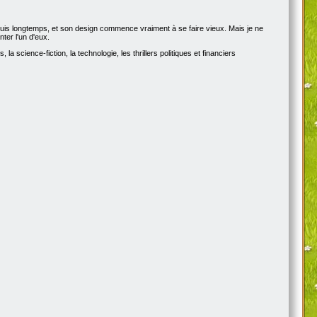
epuis longtemps, et son design commence vraiment à se faire vieux. Mais je ne
ter l'un d'eux.
a science-fiction, la technologie, les thrillers politiques et financiers