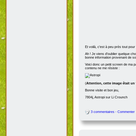
Et voilà, c'est à peu près tout po
Ah ! Je viens d'oublier quelque ch
bonne information provenant de s
Voici donc un petit screen de ma p
contenu ne me résiste :
(
Attention, cette image était un
Bonne visite et bon jeu,
7804j, Astropi sur Li Crounch
3 commentaires - Commenter