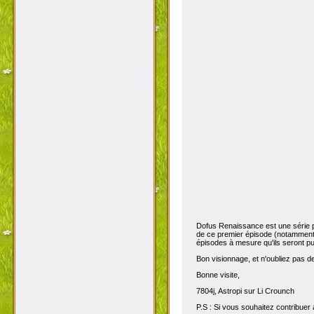
Dofus Renaissance est une série 
de ce premier épisode (notamment 
épisodes à mesure qu'ils seront pub
Bon visionnage, et n'oubliez pas de 
Bonne visite,
7804j, Astropi sur Li Crounch
P.S : Si vous souhaitez contribuer