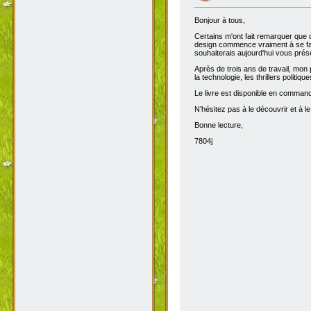
Bonjour à tous,
Certains m'ont fait remarquer que 
design commence vraiment à se fair
souhaiterais aujourd'hui vous prése
Après de trois ans de travail, mon 
la technologie, les thrillers politiq
Le livre est disponible en comma
N'hésitez pas à le découvrir et à le
Bonne lecture,
7804j