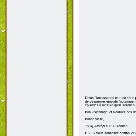
Dofus Renaissance est une série 
de ce premier épisode (notamment 
épisodes à mesure qu'ils seront pub
Bon visionnage, et n'oubliez pas de 
Bonne visite,
7804j, Astropi sur Li Crounch
P.S : Si vous souhaitez contribuer