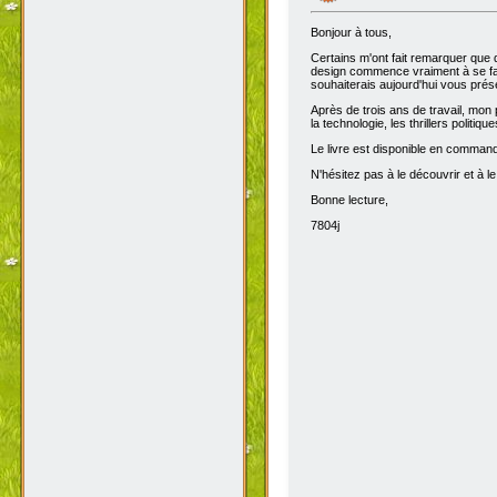
Bonjour à tous,
Certains m'ont fait remarquer que 
design commence vraiment à se fair
souhaiterais aujourd'hui vous prése
Après de trois ans de travail, mon 
la technologie, les thrillers politiq
Le livre est disponible en comma
N'hésitez pas à le découvrir et à le
Bonne lecture,
7804j