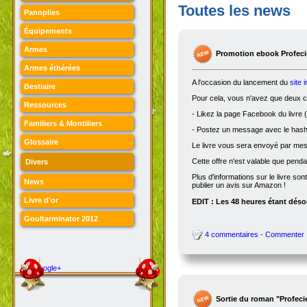
Toutes les news
Panoplies
Équipements
Armes
Promotion ebook Profecie
Armes éthérées
A l'occasion du lancement du
site 
Bestiaire
Pour cela, vous n'avez que deux ch
Ressources
- Likez la page Facebook du livre (
Familiers & Montiliers
- Postez un message avec le hasht
Glossaire
Le livre vous sera envoyé par me
Cette offre n'est valable que penda
Divers
Plus d'informations sur le livre son
News
publier un avis sur Amazon !
Livre d'or
EDIT : Les 48 heures étant désor
Goultarminator 2012
4 commentaires - Commenter
Google+
Sortie du roman "Profeci