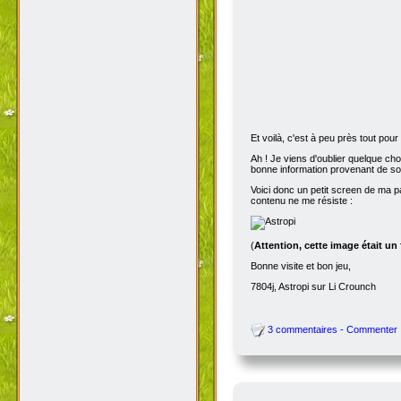
Et voilà, c'est à peu près tout po
Ah ! Je viens d'oublier quelque ch
bonne information provenant de s
Voici donc un petit screen de ma p
contenu ne me résiste :
(
Attention, cette image était un
Bonne visite et bon jeu,
7804j, Astropi sur Li Crounch
3 commentaires - Commenter