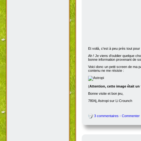
Et voilà, c'est à peu près tout po
Ah ! Je viens d'oublier quelque ch
bonne information provenant de s
Voici donc un petit screen de ma p
contenu ne me résiste :
(
Attention, cette image était un
Bonne visite et bon jeu,
7804j, Astropi sur Li Crounch
3 commentaires - Commenter