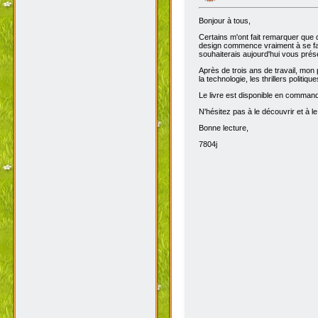
Bonjour à tous,
Certains m'ont fait remarquer que 
design commence vraiment à se fair
souhaiterais aujourd'hui vous prése
Après de trois ans de travail, mon 
la technologie, les thrillers politiq
Le livre est disponible en comma
N'hésitez pas à le découvrir et à le
Bonne lecture,
7804j