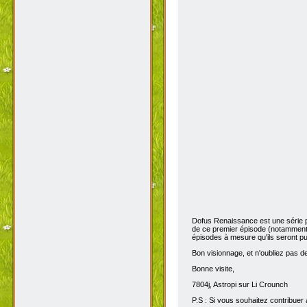
Dofus Renaissance est une série 
de ce premier épisode (notamment 
épisodes à mesure qu'ils seront pub
Bon visionnage, et n'oubliez pas de 
Bonne visite,
7804j, Astropi sur Li Crounch
P.S : Si vous souhaitez contribuer