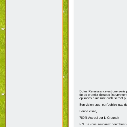
Dofus Renaissance est une série 
de ce premier épisode (notamment 
épisodes à mesure qu'ils seront pub
Bon visionnage, et n'oubliez pas de 
Bonne visite,
7804j, Astropi sur Li Crounch
P.S : Si vous souhaitez contribuer