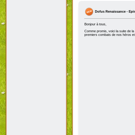
Dofus Renaissance - Epi
Bonjour à tous,
Comme promis, voici la suite de la
premiers combats de nos héros et 