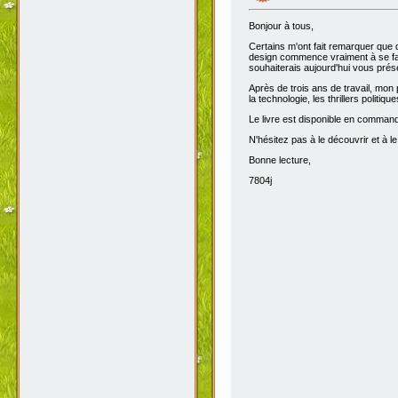
Bonjour à tous,
Certains m'ont fait remarquer que 
design commence vraiment à se fair
souhaiterais aujourd'hui vous prése
Après de trois ans de travail, mon 
la technologie, les thrillers politiq
Le livre est disponible en comma
N'hésitez pas à le découvrir et à le
Bonne lecture,
7804j