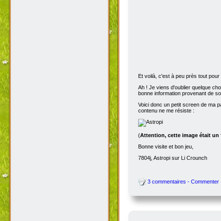
Et voilà, c'est à peu près tout po
Ah ! Je viens d'oublier quelque ch
bonne information provenant de s
Voici donc un petit screen de ma p
contenu ne me résiste :
(
Attention, cette image était un
Bonne visite et bon jeu,
7804j, Astropi sur Li Crounch
3 commentaires - Commenter