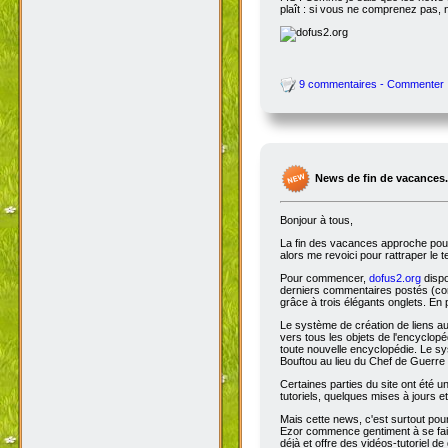
plaît : si vous ne comprenez pas, 
9 commentaires - Commenter
News de fin de vacances.
Bonjour à tous,
La fin des vacances approche pour 
alors me revoici pour rattraper le 
Pour commencer,
dofus2.org
dispo
derniers commentaires postés (comm
grâce à trois élégants onglets. En 
Le système de création de liens a
vers tous les objets de l'encyclop
toute nouvelle encyclopédie. Le sys
Bouftou au lieu du Chef de Guerre 
Certaines parties du site ont été
tutoriels, quelques mises à jours e
Mais cette news, c'est surtout pou
Ezor commence gentiment à se fair
déjà et offre des vidéos-tutoriel de