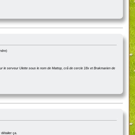
endre)
sur le serveur Ulette sous le nom de Mattop, crâ de cercle 18x et Brakmarien de
 détailer ça.