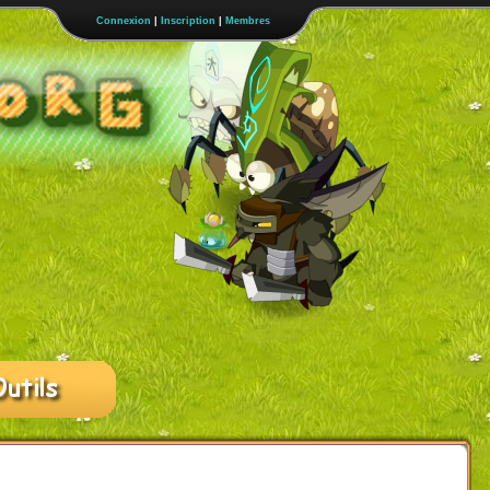
Connexion
|
Inscription
|
Membres