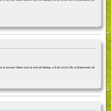
sur le serveur Ulette sous le nom de Mattop, crâ de cercle 18x et Brakmarien de