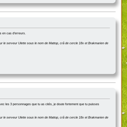
es en cas d'erreurs.
sur le serveur Ulette sous le nom de Mattop, crâ de cercle 18x et Brakmarien de
 avec les 3 personnages que tu as cités, je doute fortement que tu puisses
sur le serveur Ulette sous le nom de Mattop, crâ de cercle 18x et Brakmarien de