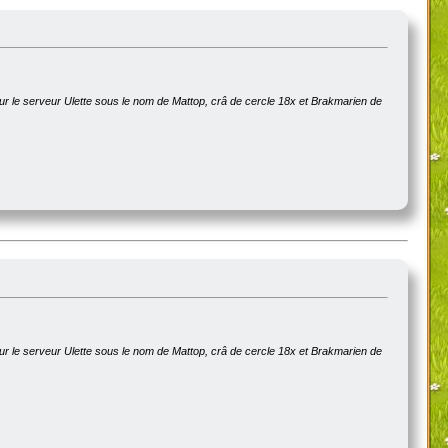
sur le serveur Ulette sous le nom de Mattop, crâ de cercle 18x et Brakmarien de
sur le serveur Ulette sous le nom de Mattop, crâ de cercle 18x et Brakmarien de