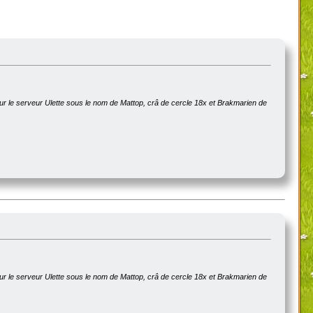
sur le serveur Ulette sous le nom de Mattop, crâ de cercle 18x et Brakmarien de
sur le serveur Ulette sous le nom de Mattop, crâ de cercle 18x et Brakmarien de