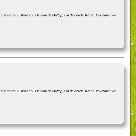
sur le serveur Ulette sous le nom de Mattop, crâ de cercle 18x et Brakmarien de
sur le serveur Ulette sous le nom de Mattop, crâ de cercle 18x et Brakmarien de