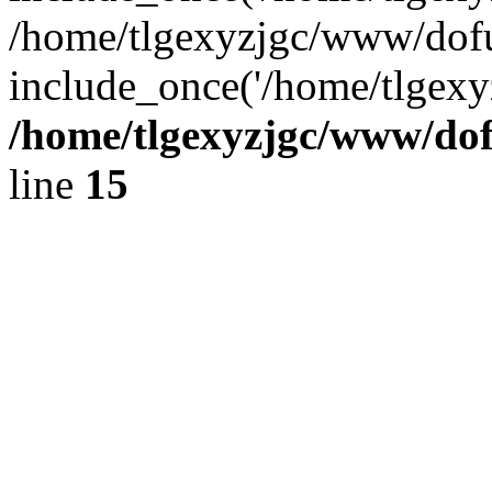
/home/tlgexyzjgc/www/dof
include_once('/home/tlgexyz
/home/tlgexyzjgc/www/do
line
15