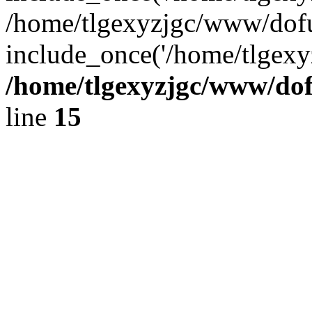
/home/tlgexyzjgc/www/dof
include_once('/home/tlgexyz
/home/tlgexyzjgc/www/do
line
15